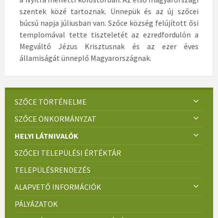
szentek közé tartoznak. Ünnepük és az új szőcei
búcsú napja júliusban van. Szőce község felújított ősi
templomával tette tiszteletét az ezredfordulón a
Megváltó Jézus Krisztusnak és az ezer éves
államiságát ünneplő Magyarországnak.
SZŐCE TÖRTÉNELME
SZŐCE ÖNKORMÁNYZAT
HELYI LÁTNIVALÓK
SZŐCEI TELEPÜLÉSI ÉRTÉKTÁR
TELEPÜLÉSRENDEZÉS
ALAPVETŐ INFORMÁCIÓK
PÁLYÁZATOK