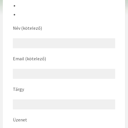
Név (kötelező)
Email (kötelező)
Tárgy
Üzenet