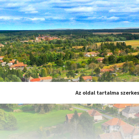
Az oldal tartalma szerkes