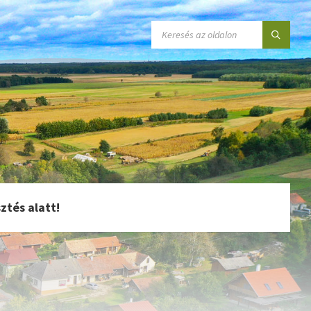
SEARCH:
ztés alatt!