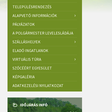
TELEPÜLÉSRENDEZÉS
ALAPVETŐ INFORMÁCIÓK
PÁLYÁZATOK
A POLGÁRMESTER LEVELESLÁDÁJA
SZÁLLÁSHELYEK
ELADÓ INGATLANOK
VIRTUÁLIS TÚRA
SZŐCÉÉRT EGYESÜLET
KÉPGALÉRIA
ADATKEZELÉSI NYILATKOZAT
IDŐJÁRÁS INFÓ