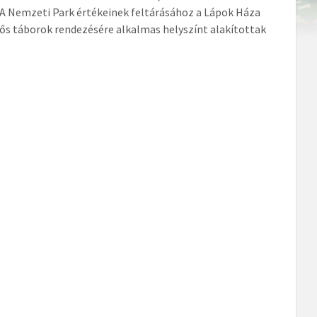
. A Nemzeti Park értékeinek feltárásához a Lápok Háza
dős táborok rendezésére alkalmas helyszínt alakítottak