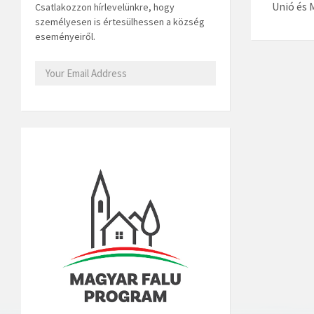
Unió és 
Csatlakozzon hírlevelünkre, hogy
személyesen is értesülhessen a község
eseményeiről.