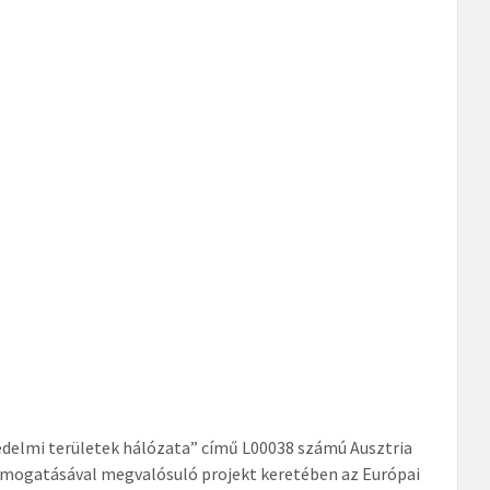
édelmi területek hálózata” című L00038 számú Ausztria
mogatásával megvalósuló projekt keretében az Európai