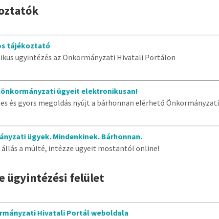
oztatók
os tájékoztató
ikus ügyintézés az Önkormányzati Hivatali Portálon
 önkormányzati ügyeit elektronikusan!
s és gyors megoldás nyújt a bárhonnan elérhető Önkormányzati 
nyzati ügyek. Mindenkinek. Bárhonnan.
 állás a múlté, intézze ügyeit mostantól online!
e ügyintézési felület
rmányzati Hivatali Portál weboldala