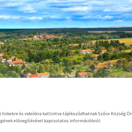
i linkekre és videókra kattintva tájékozódhatnak Szőce Község 
gének elősegítésével kapcsolatos információkról.