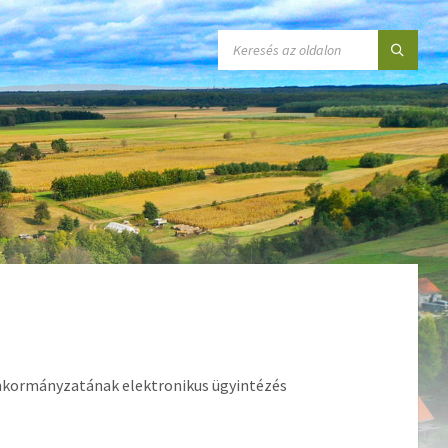
SEARCH:
Önkormányzatának elektronikus ügyintézés