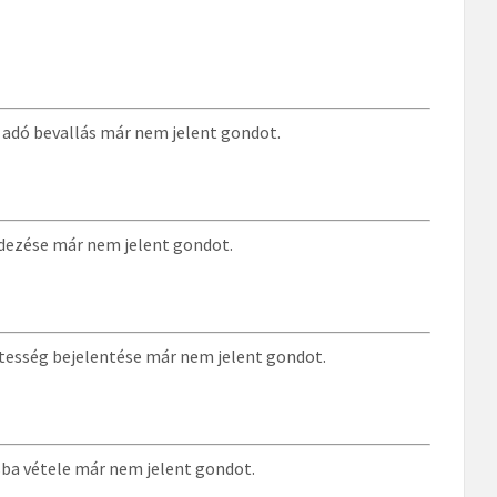
i adó bevallás már nem jelent gondot.
rdezése már nem jelent gondot.
ntesség bejelentése már nem jelent gondot.
sba vétele már nem jelent gondot.