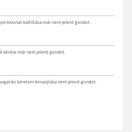
vi kivonat kiállítása már nem jelent gondot.
ek kérése már nem jelent gondot.
ámogatási kérelem benyújtása nem jelent gondot.