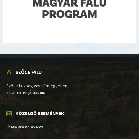
SZŐCE FALU
Szőce község Vas vármegyében,
a Körmendi járásban.
KÖZELGŐ ESEMÉNYEK
There are no events