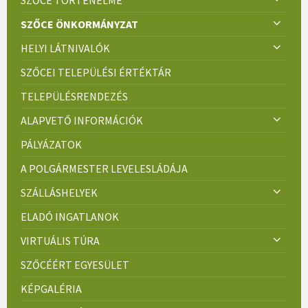
SZŐCE ÖNKORMÁNYZAT
HELYI LÁTNIVALÓK
SZŐCEI TELEPÜLÉSI ÉRTÉKTÁR
TELEPÜLÉSRENDEZÉS
ALAPVETŐ INFORMÁCIÓK
PÁLYÁZATOK
A POLGÁRMESTER LEVELESLÁDÁJA
SZÁLLÁSHELYEK
ELADÓ INGATLANOK
VIRTUÁLIS TÚRA
SZŐCÉÉRT EGYESÜLET
KÉPGALÉRIA