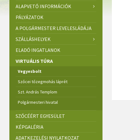
ALAPVETŐ INFORMÁCIÓK
PÁLYÁZATOK
A POLGÁRMESTER LEVELESLÁDÁJA
SZÁLLÁSHELYEK
ELADÓ INGATLANOK
VIRTUÁLIS TÚRA
Vegyesbolt
Szőcei tőzegmohás láprét
Szt. András Templom
Polgármesteri hivatal
SZŐCÉÉRT EGYESÜLET
KÉPGALÉRIA
ADATKEZELÉSI NYILATKOZAT