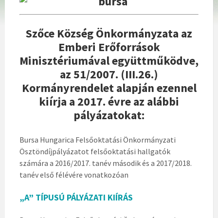
Szőce Község Önkormányzata az
Emberi Erőforrások
Minisztériumával együttműködve,
az 51/2007. (III.26.)
Kormányrendelet alapján ezennel
kiírja a 2017. évre az alábbi
pályázatokat:
Bursa Hungarica Felsőoktatási Önkormányzati
Ösztöndíjpályázatot felsőoktatási hallgatók
számára a 2016/2017. tanév második és a 2017/2018.
tanév első félévére vonatkozóan
„A” TÍPUSÚ PÁLYÁZATI KIÍRÁS