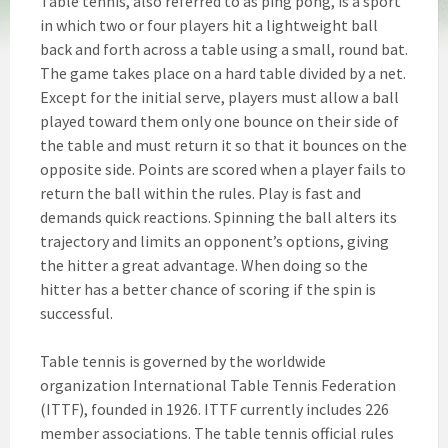
Table tennis, also referred to as ping pong, is a sport
in which two or four players hit a lightweight ball
back and forth across a table using a small, round bat.
The game takes place on a hard table divided by a net.
Except for the initial serve, players must allow a ball
played toward them only one bounce on their side of
the table and must return it so that it bounces on the
opposite side. Points are scored when a player fails to
return the ball within the rules. Play is fast and
demands quick reactions. Spinning the ball alters its
trajectory and limits an opponent’s options, giving
the hitter a great advantage. When doing so the
hitter has a better chance of scoring if the spin is
successful.
Table tennis is governed by the worldwide
organization International Table Tennis Federation
(ITTF), founded in 1926. ITTF currently includes 226
member associations. The table tennis official rules