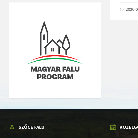
2020-
SZŐCE FALU
KÖZELG