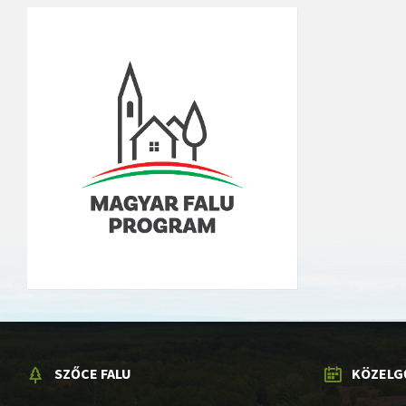
SZŐCE FALU
KÖZELG