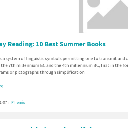
ay Reading: 10 Best Summer Books
is a system of linguistic symbols permitting one to transmit and
the 7th millennium BC and the 4th millennium BC, first in the 
rams or pictographs through simplification
re
11-07
in
Pihenés