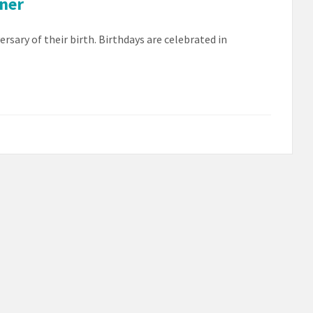
tner
rsary of their birth. Birthdays are celebrated in