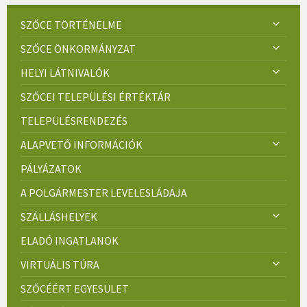
SZŐCE TÖRTÉNELME
SZŐCE ÖNKORMÁNYZAT
HELYI LÁTNIVALÓK
SZŐCEI TELEPÜLÉSI ÉRTÉKTÁR
TELEPÜLÉSRENDEZÉS
ALAPVETŐ INFORMÁCIÓK
PÁLYÁZATOK
A POLGÁRMESTER LEVELESLÁDÁJA
SZÁLLÁSHELYEK
ELADÓ INGATLANOK
VIRTUÁLIS TÚRA
SZŐCÉÉRT EGYESÜLET