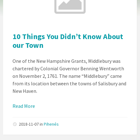
10 Things You Didn’t Know About
our Town
One of the New Hampshire Grants, Middlebury was
chartered by Colonial Governor Benning Wentworth
on November 2, 1761. The name “Middlebury” came
from its location between the towns of Salisbury and
New Haven.
Read More
2018-11-07
in
Pihenés