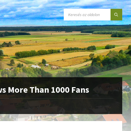
SEARCH:
ws More Than 1000 Fans