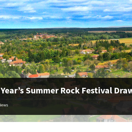
 Year’s Summer Rock Festival Dra
News