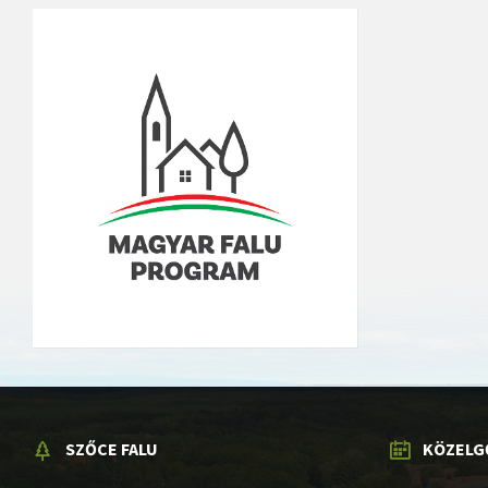
SZŐCE FALU
KÖZELG