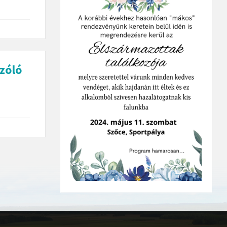
szóló