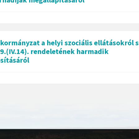
kormányzat a helyi szociális ellátásokról 
9.(IV.14). rendeletének harmadik
ításáról