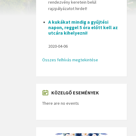
rendezvény keretein belül
rajzpályázatot hirdet!
A kukákat mindig a gyűjtési
napon, reggel 5 óra előtt kell az
utcára kihelyezni!
2020-04-06
Összes felhívás megtekintése
KÖZELGŐ ESEMÉNYEK
There are no events