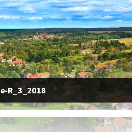
ce-R_3_2018