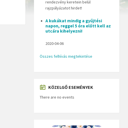
rendezvény keretein belül
rajzpályázatot hirdet!
A kukákat mindig a gyűjtési
napon, reggel 5 óra előtt kell az
utcára kihelyezni!
2020-04-06
Összes felhívás megtekintése
KÖZELGŐ ESEMÉNYEK
There are no events