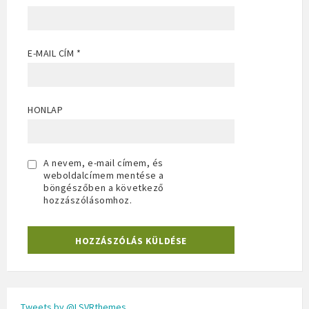
E-MAIL CÍM
*
HONLAP
A nevem, e-mail címem, és
weboldalcímem mentése a
böngészőben a következő
hozzászólásomhoz.
Tweets by @LSVRthemes