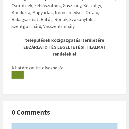
Csörötnek, Felsőszölnök, Gasztony, Kétvölgy,
Kondorfa, Magyarlak, Nemesmedves, Orfalu,
Rábagyarmat, Rátót, Rönök, Szakonyfalu,
Szentgotthárd, Vasszentmihály
települések közigazgatási területére
EBZÁRLATOT ÉS LEGELTETÉSI TILALMAT
rendelek el
A határozat itt olvasható:
0 Comments